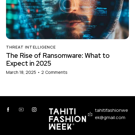
THREAT INTELLIGENCE
The Rise of Ransomware: What to
Expect in 2025
March 18, 2025
2
Comments
tahitifashionwe
ek@gmail.com
Développé
Sowav