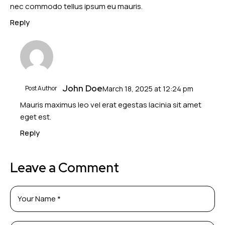
nec commodo tellus ipsum eu mauris.
Reply
John Doe
Post Author
March 18, 2025
at
12:24 pm
Mauris maximus leo vel erat egestas lacinia sit amet
eget est.
Reply
Leave a Comment