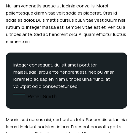
Nullam venenatis augue ut lacinia convallis. Morbi
pellentesque diam vitae velit sodales placerat. Cras id
sodales dolor. Duis mattis cursus dui, vitae vestibulum nisl
rutrum id. Integer massa est, semper vitae est et, vehicula
ultrices ante. Sed ac hendrerit orci. Aliquam efficitur luctus
elementum.
Integer consequat, dui sit amet porttitor
malesuada, arcu ante hendrerit est, nec pulvinar
lorem leo ac sapien. Nam ultrices urna nunc, at
volutpat odio consectetur sed.
Peter Smith
Mauris sed cursus nisi, sed luctus felis. Suspendisse lacinia
lacus tincidunt sodales finibus. Praesent convallis porta