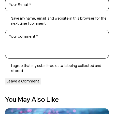
Save my name, email, and website in this browser for the
next time I comment.
I agree that my submitted data is being
collected and
stored
.
You May Also Like