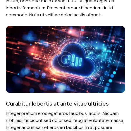
ipsum, non sollicitudin ex sagittis ut. Aliquam egestas
lobortis fermentum. Praesent ornare bibendum dui id
commodo. Nulla ut velit ac dolor iaculis aliquet.
Curabitur lobortis at ante vitae ultricies
Integer pretium eros eget eros faucibus iaculis. Aliquam
nibh nisi, tincidunt sed dolor sed, feugiat vulputate massa.
Integer accumsan et eros eu faucibus. In at posuere