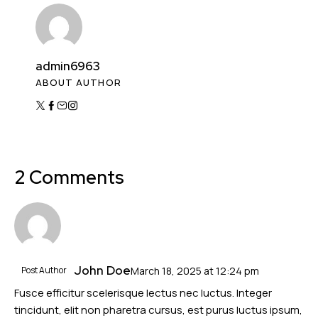
admin6963
ABOUT AUTHOR
2 Comments
John Doe
Post Author
March 18, 2025
at
12:24 pm
Fusce efficitur scelerisque lectus nec luctus. Integer
tincidunt, elit non pharetra cursus, est purus luctus ipsum,