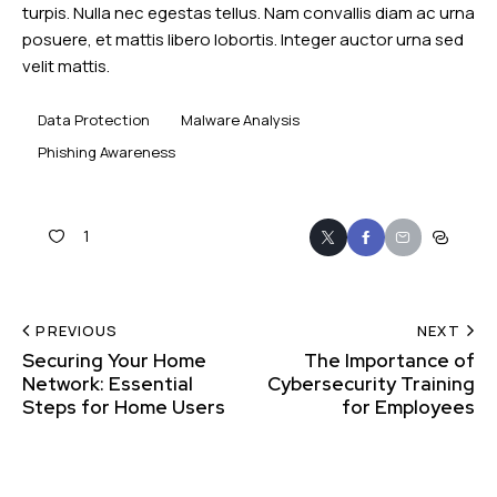
turpis. Nulla nec egestas tellus. Nam convallis diam ac urna
posuere, et mattis libero lobortis. Integer auctor urna sed
velit mattis.
Data Protection
Malware Analysis
Phishing Awareness
1
PREVIOUS
NEXT
Securing Your Home
The Importance of
Network: Essential
Cybersecurity Training
Steps for Home Users
for Employees