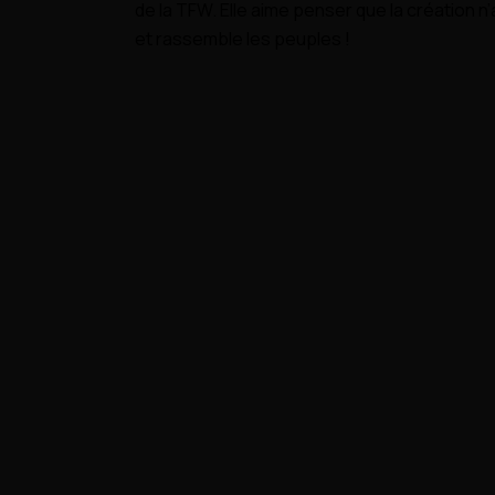
de la TFW.
Elle aime penser que la création n
et rassemble les peuples !