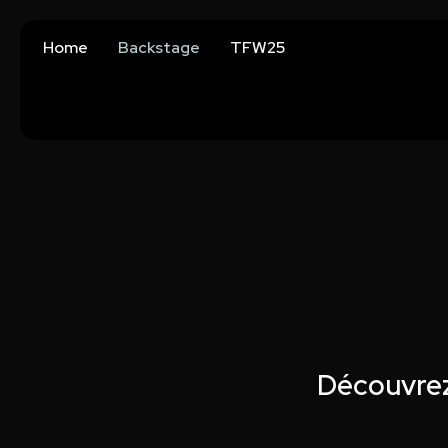
Home
Backstage
TFW25
Découvrez