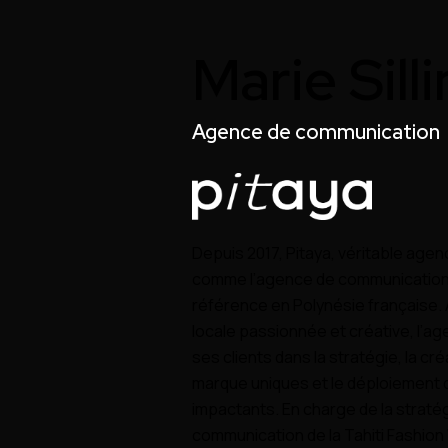
Marie Sill
Agence de communication
Depuis 2017, Pitaya, véritable age
comme l’agence de communication 
référence en Polynésie française.
locale passionnée et créative, l
ses clients dans la stratégie, la cr
marque uniques et le déploiement 
impactants. En charge de la stratég
communication de la Tahiti Fashion