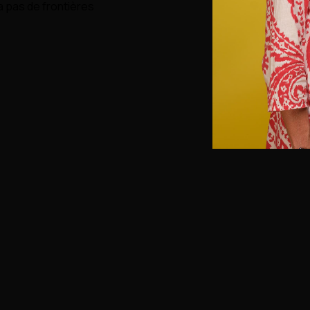
’a pas de frontières