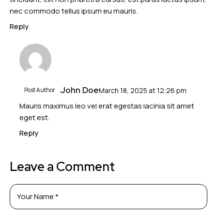
nec commodo tellus ipsum eu mauris.
Reply
John Doe
Post Author
March 18, 2025
at
12:26 pm
Mauris maximus leo vel erat egestas lacinia sit amet
eget est.
Reply
Leave a Comment