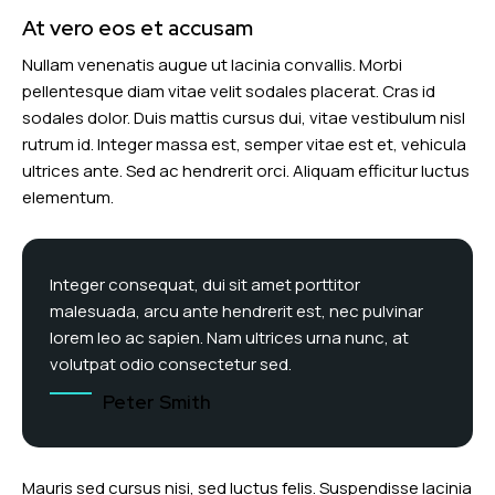
At vero eos et accusam
Nullam venenatis augue ut lacinia convallis. Morbi
pellentesque diam vitae velit sodales placerat. Cras id
sodales dolor. Duis mattis cursus dui, vitae vestibulum nisl
rutrum id. Integer massa est, semper vitae est et, vehicula
ultrices ante. Sed ac hendrerit orci. Aliquam efficitur luctus
elementum.
Integer consequat, dui sit amet porttitor
malesuada, arcu ante hendrerit est, nec pulvinar
lorem leo ac sapien. Nam ultrices urna nunc, at
volutpat odio consectetur sed.
Peter Smith
Mauris sed cursus nisi, sed luctus felis. Suspendisse lacinia