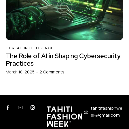
THREAT INTELLIGENCE
The Role of AI in Shaping Cybersecurity
Practices
March 18, 2025
2
Comments
tahitifashionwe
ek@gmail.com