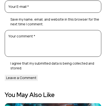
Save my name, email, and website in this browser for the
next time I comment.
I agree that my submitted data is being
collected and
stored
.
You May Also Like